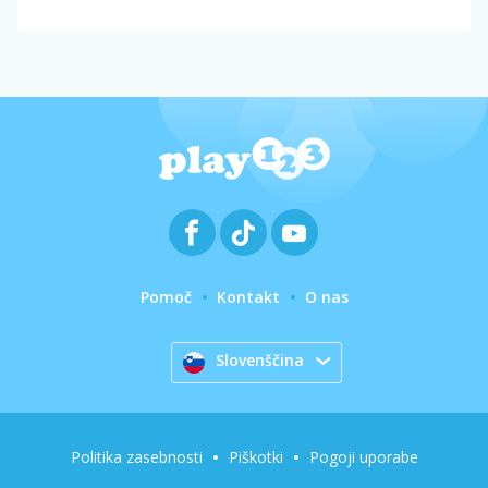
Pomoč
Kontakt
O nas
Slovenščina
Politika zasebnosti
Piškotki
Pogoji uporabe