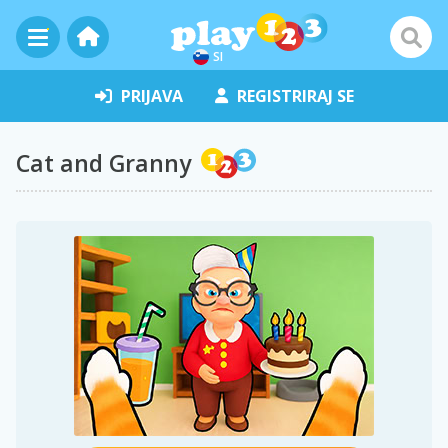
SI
PRIJAVA
REGISTRIRAJ SE
Cat and Granny