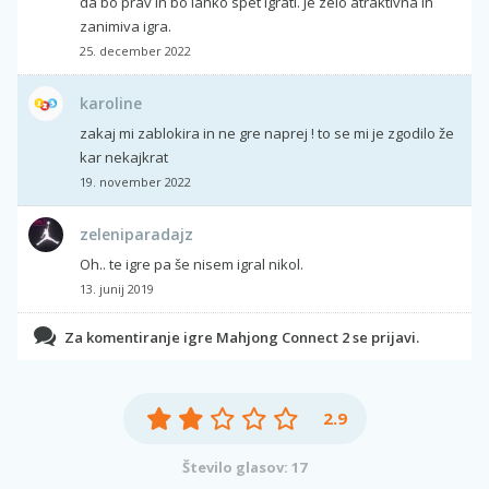
da bo prav in bo lahko spet igrati. Je zelo atraktivna in
zanimiva igra.
25. december 2022
karoline
zakaj mi zablokira in ne gre naprej ! to se mi je zgodilo že
kar nekajkrat
19. november 2022
zeleniparadajz
Oh.. te igre pa še nisem igral nikol.
13. junij 2019
Za komentiranje igre Mahjong Connect 2 se prijavi.
2.9
Število glasov: 17