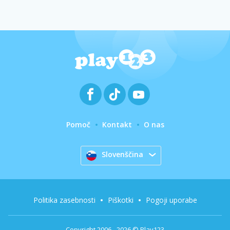
Pomoč
Kontakt
O nas
Slovenščina
Politika zasebnosti
Piškotki
Pogoji uporabe
Copyright 2006 - 2026 © Play123