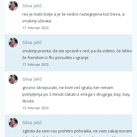
Silva Jelič
res je malo bolje a je še vedno raztegnjena kot čreva, a
vnukinji uživata
17. februar 2023
Silva Jelič
vnukinji pravita, da ste spravili v red, pa da vidimo, če lahko
še frendom iz fbc ponudim v igranje
17. februar 2023
Silva Jelič
grozno skropucalo, ne bom več igrala, ker nimam
potrpljenja po 2 minuti čakati iz enega v drugega, bay, bay,
škoda
15. februar 2023
Silva Jelič
zgleda da sem vas prehitro pohvalila, ne vem zakaj moram