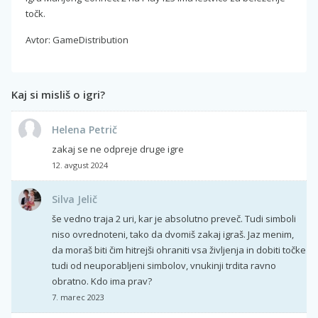
točk.
Avtor: GameDistribution
Kaj si misliš o igri?
Helena Petrič
zakaj se ne odpreje druge igre
12. avgust 2024
Silva Jelič
še vedno traja 2 uri, kar je absolutno preveč. Tudi simboli
niso ovrednoteni, tako da dvomiš zakaj igraš. Jaz menim,
da moraš biti čim hitrejši ohraniti vsa življenja in dobiti točke
tudi od neuporabljeni simbolov, vnukinji trdita ravno
obratno. Kdo ima prav?
7. marec 2023