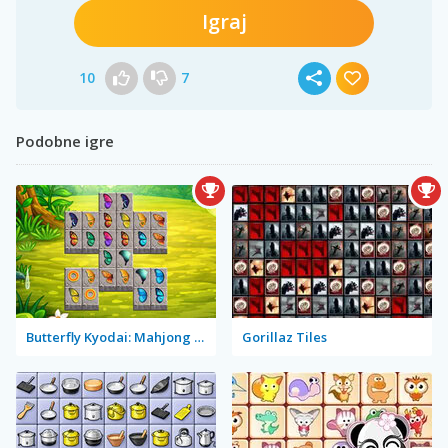
Igraj
10
7
Podobne igre
Butterfly Kyodai: Mahjong Connect
Gorillaz Tiles