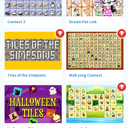
Connect 2
Dream Pet Link
Tiles of the Simpsons
Mah Jong Connect