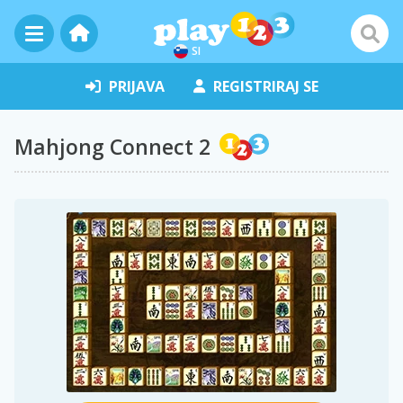
SI
PRIJAVA
REGISTRIRAJ SE
Mahjong Connect 2