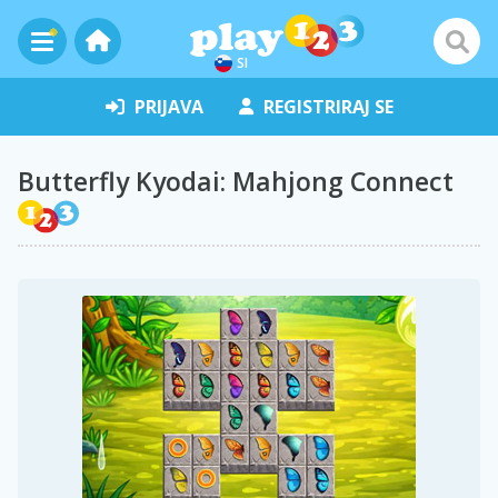
SI
PRIJAVA
REGISTRIRAJ SE
Butterfly Kyodai: Mahjong Connect