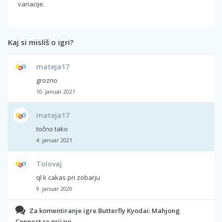
variacije.
Kaj si misliš o igri?
mateja17
grozno
10. januar 2021
mateja17
točno tako
4. januar 2021
Tolovaj
ql k cakas pri zobarju
9. januar 2020
Za komentiranje igre Butterfly Kyodai: Mahjong
Connect se prijavi.