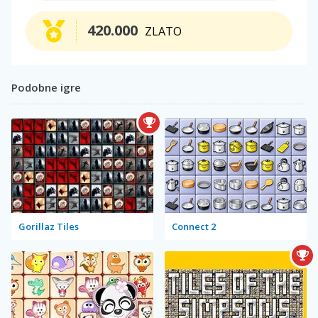
420.000
ZLATO
Podobne igre
Gorillaz Tiles
Connect 2