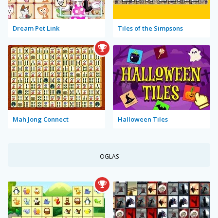
Dream Pet Link
Tiles of the Simpsons
Mah Jong Connect
Halloween Tiles
OGLAS