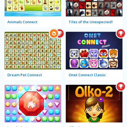
Animals Connect
Tiles of the Unexpected!
Dream Pet Connect
Onet Connect Classic