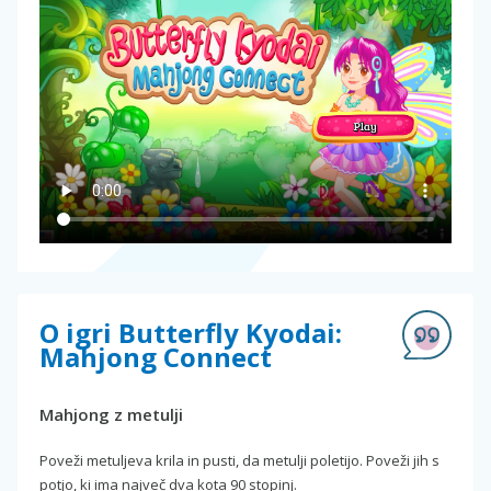
O igri Butterfly Kyodai:
Mahjong Connect
Mahjong z metulji
Poveži metuljeva krila in pusti, da metulji poletijo. Poveži jih s
potjo, ki ima največ dva kota 90 stopinj.