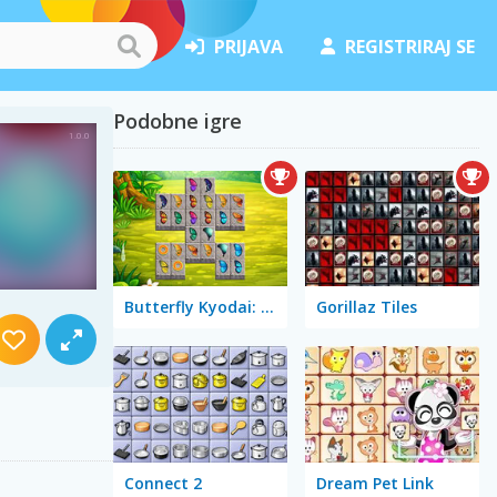
PRIJAVA
REGISTRIRAJ SE
Podobne igre
Butterfly Kyodai: Mahjong Connect
Gorillaz Tiles
Connect 2
Dream Pet Link