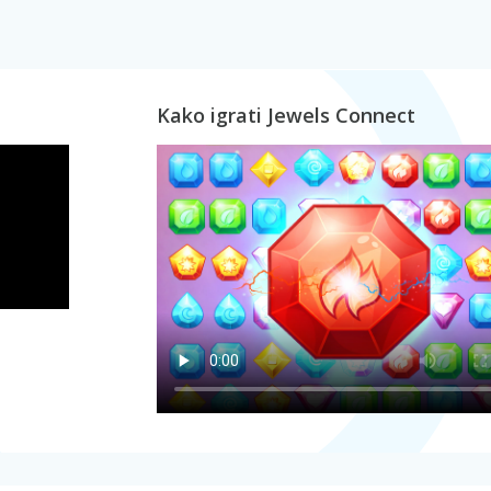
Kako igrati Jewels Connect