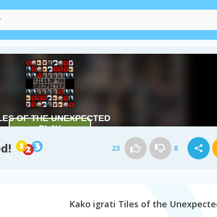
d!
23
8
Kako igrati Tiles of the Unexpecte