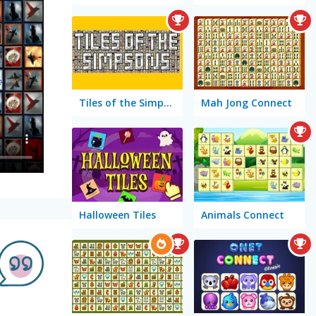
Tiles of the Simpsons
Mah Jong Connect
Halloween Tiles
Animals Connect