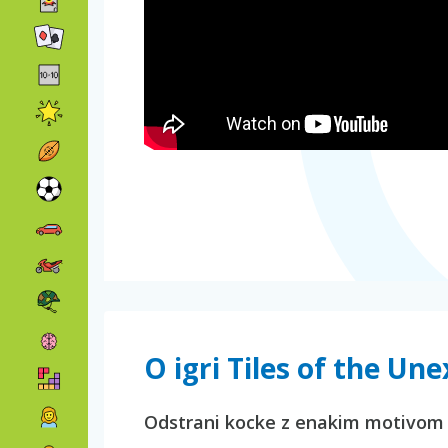
O igri Tiles of the Un
Odstrani kocke z enakim motivom