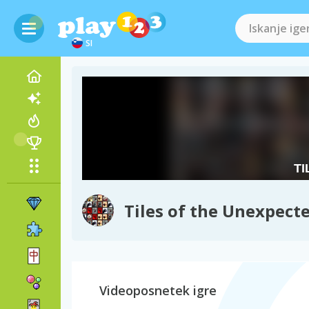
SI
Tiles of the Unexpecte
Videoposnetek igre