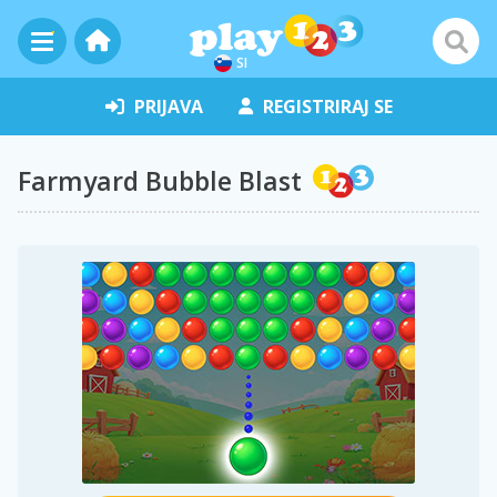
SI
PRIJAVA
REGISTRIRAJ SE
Farmyard Bubble Blast