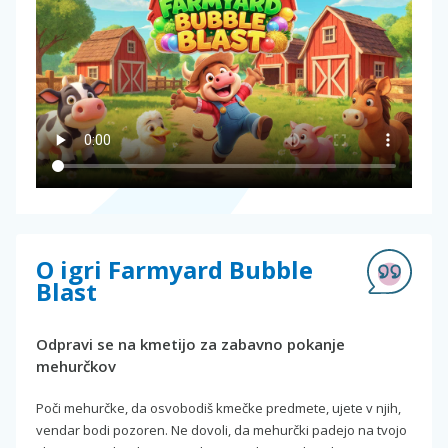
O igri Farmyard Bubble
Blast
Odpravi se na kmetijo za zabavno pokanje
mehurčkov
Poči mehurčke, da osvobodiš kmečke predmete, ujete v njih,
vendar bodi pozoren. Ne dovoli, da mehurčki padejo na tvojo