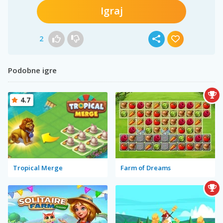
Igraj
2
Podobne igre
4.7
Tropical Merge
Farm of Dreams