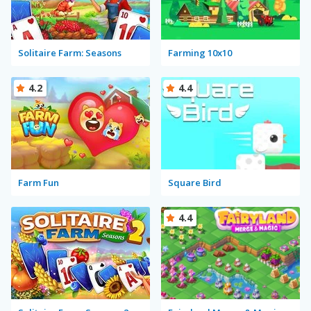
Solitaire Farm: Seasons
Farming 10x10
4.2
4.4
Farm Fun
Square Bird
4.4