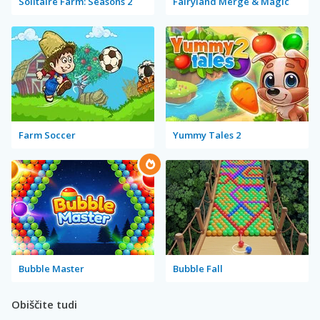
Solitaire Farm: Seasons 2
Fairyland Merge & Magic
Farm Soccer
Yummy Tales 2
Bubble Master
Bubble Fall
Obiščite tudi