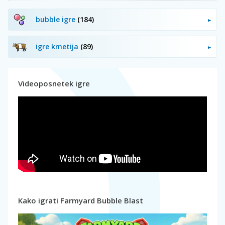
bubble igre
(184)
igre kmetija
(89)
Videoposnetek igre
Kako igrati Farmyard Bubble Blast