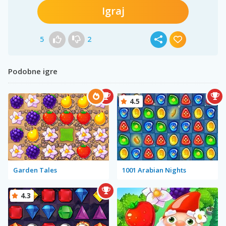
Igraj
5
2
Podobne igre
4.5
Garden Tales
1001 Arabian Nights
4.3