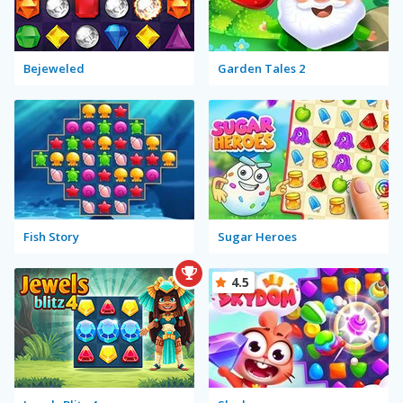
Bejeweled
Garden Tales 2
Fish Story
Sugar Heroes
4.5