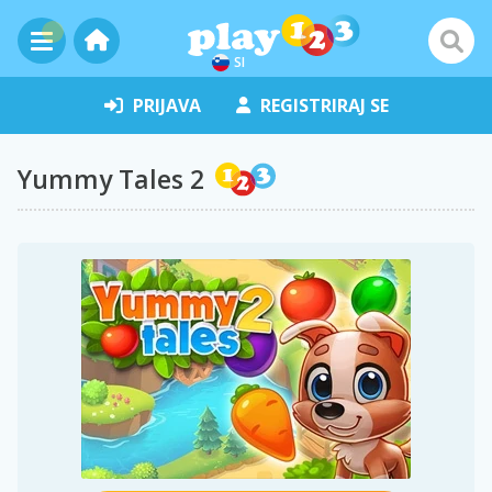
SI
PRIJAVA
REGISTRIRAJ SE
Yummy Tales 2