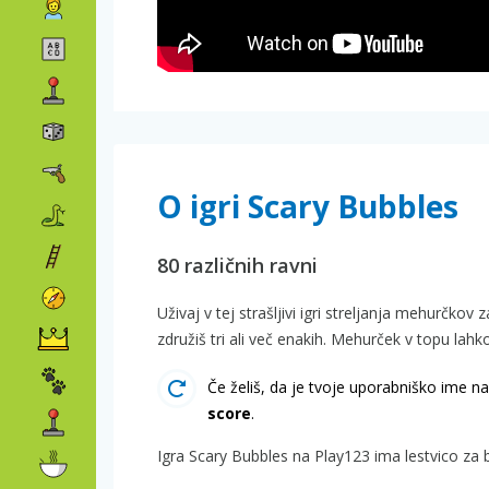
O igri Scary Bubbles
80 različnih ravni
Uživaj v tej strašljivi igri streljanja mehurčko
združiš tri ali več enakih. Mehurček v topu lah
Če želiš, da je tvoje uporabniško ime na 
score
.
Igra Scary Bubbles na Play123 ima lestvico za 