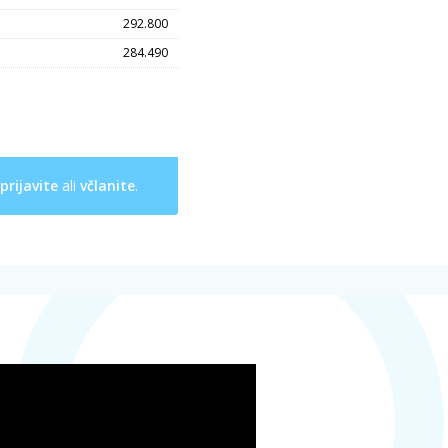
292.800
284.490
prijavite
ali
včlanite
.