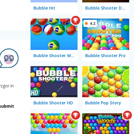
Bubble Hit
Bubble Shooter Deluxe
4.2
Bubble Shooter World Cup
Bubble Shooter Pro
vzgor in
Bubble Shooter HD
Bubble Pop Story
submit