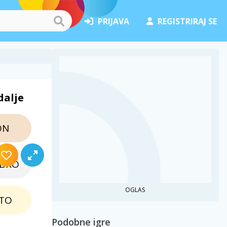
PRIJAVA
REGISTRIRAJ SE
dalje
ON
EBRO
OGLAS
TO
Podobne igre