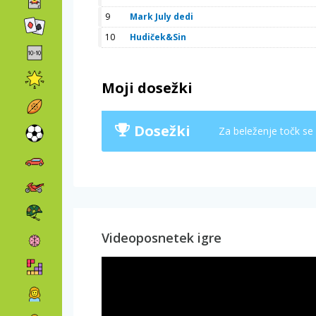
9
Mark July dedi
10
Hudiček&Sin
Moji dosežki
Dosežki
Za beleženje točk se
Videoposnetek igre