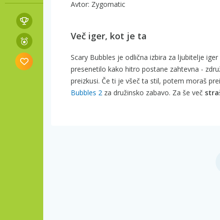
Avtor: Zygomatic
Več iger, kot je ta
Scary Bubbles je odlična izbira za ljubitelje ige
presenetilo kako hitro postane zahtevna - zdr
preizkusi. Če ti je všeč ta stil, potem moraš pre
Bubbles 2
za družinsko zabavo. Za še več
straš