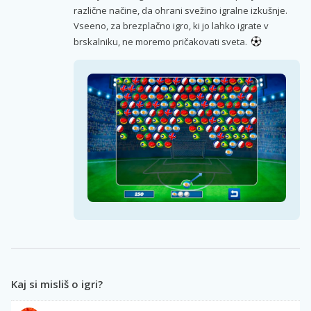
različne načine, da ohrani svežino igralne izkušnje.
Vseeno, za brezplačno igro, ki jo lahko igrate v
brskalniku, ne moremo pričakovati sveta.
Kaj si misliš o igri?