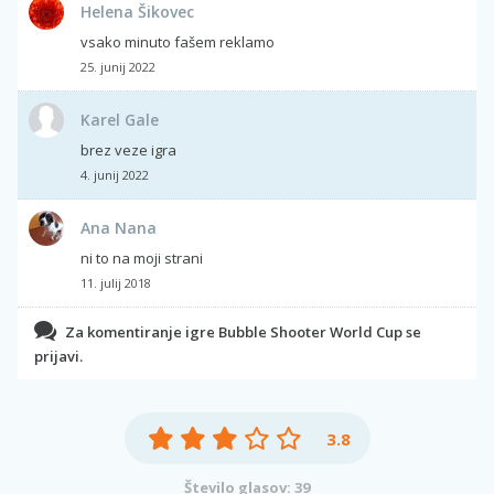
Helena Šikovec
vsako minuto fašem reklamo
25. junij 2022
Karel Gale
brez veze igra
4. junij 2022
Ana Nana
ni to na moji strani
11. julij 2018
Za komentiranje igre Bubble Shooter World Cup se
prijavi.
3.8
Število glasov: 39