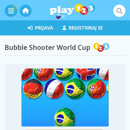
SI
PRIJAVA
REGISTRIRAJ SE
Bubble Shooter World Cup