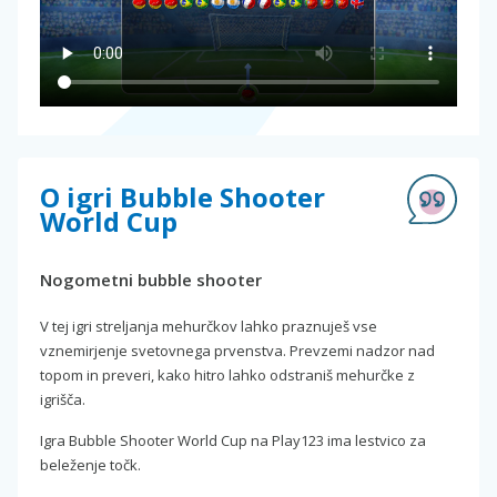
O igri Bubble Shooter
World Cup
Nogometni bubble shooter
V tej igri streljanja mehurčkov lahko praznuješ vse
vznemirjenje svetovnega prvenstva. Prevzemi nadzor nad
topom in preveri, kako hitro lahko odstraniš mehurčke z
igrišča.
Igra Bubble Shooter World Cup na Play123 ima lestvico za
beleženje točk.