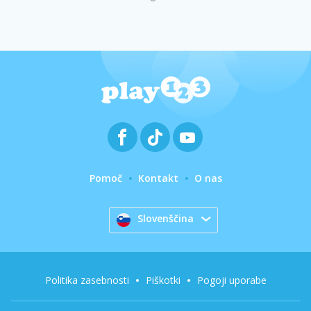
Pomoč
Kontakt
O nas
Slovenščina
Politika zasebnosti
Piškotki
Pogoji uporabe