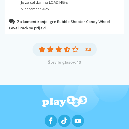
Je že cel dan na LOADING-u
5. december 2025
Za komentiranje igre Bubble Shooter Candy Wheel
Level Pack se prijavi.
3.5
Število glasov: 13