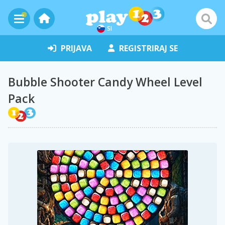
SI
PRIJAVA
REGISTRIRAJ SE
Bubble Shooter Candy Wheel Level
Pack