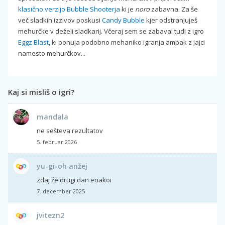
klasično verzijo Bubble Shooterja
ki je
noro
zabavna. Za še
več sladkih izzivov poskusi
Candy Bubble
kjer odstranjuješ
mehurčke v deželi sladkarij. Včeraj sem se zabaval tudi z igro
Eggz Blast
, ki ponuja podobno mehaniko igranja ampak z jajci
namesto mehurčkov...
Kaj si misliš o igri?
mandala
ne sešteva rezultatov
5. februar 2026
yu-gi-oh anžej
zdaj že drugi dan enakoi
7. december 2025
jvitezn2