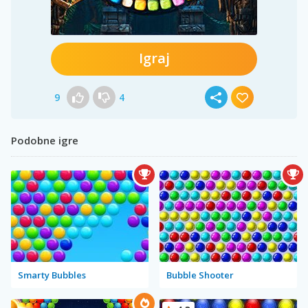
Igraj
9
4
Podobne igre
Smarty Bubbles
Bubble Shooter