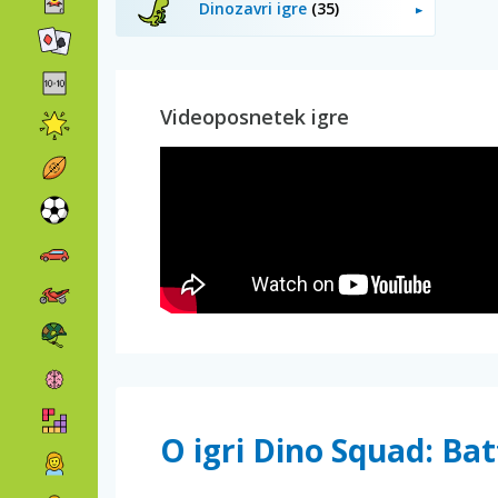
Dinozavri igre
(35)
Videoposnetek igre
O igri Dino Squad: Bat