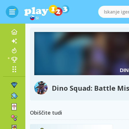
SI
Dino Squad: Battle Mi
Obiščite tudi