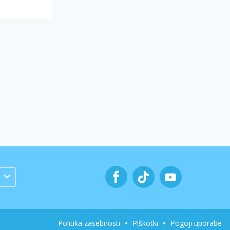
Politika zasebnosti
Piškotki
Pogoji uporabe