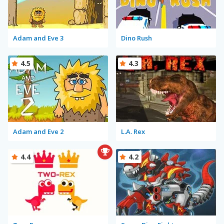
Adam and Eve 3
Dino Rush
4.5
4.3
Adam and Eve 2
L.A. Rex
4.4
4.2