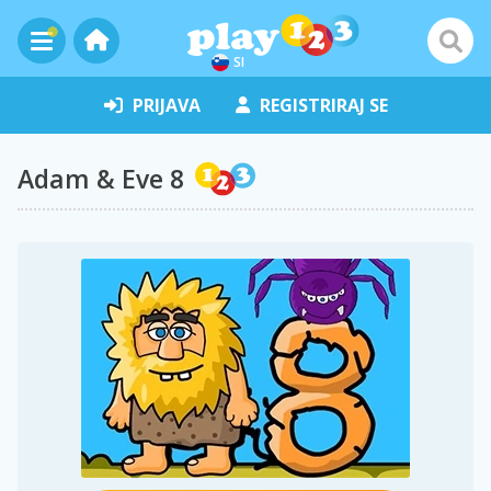
SI
PRIJAVA
REGISTRIRAJ SE
Adam & Eve 8