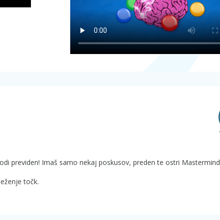
odi previden! Imaš samo nekaj poskusov, preden te ostri Mastermind
eženje točk.