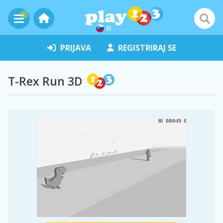
SI
PRIJAVA
REGISTRIRAJ SE
T-Rex Run 3D