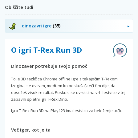
Obiščite tudi
dinozavri igre
(35)
O igri T-Rex Run 3D
Dinozaver potrebuje tvojo pomoč
To je 3D različica Chrome offline igre s tekajočim T-Rexom.
Izogibaj se oviram, medtem ko poskušaš teči čim dlje, da
dosežeš visok rezultat. Poskusi se uvrstiti na vrh lestvice v tej
zabavni spletni igri T-Rex Dino.
Igra T-Rex Run 3D na Play123 ima lestvico za beleženje točk.
Več iger, kot je ta