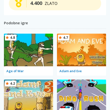
4.400
ZLATO
Podobne igre
4.8
4.7
Age of War
Adam and Eve
4.2