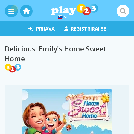
SI
PRIJAVA
REGISTRIRAJ SE
Delicious: Emily's Home Sweet
Home