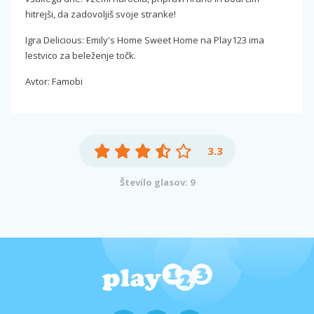
hitrejši, da zadovoljiš svoje stranke!
Igra Delicious: Emily's Home Sweet Home na Play123 ima
lestvico za beleženje točk.
Avtor: Famobi
3.3
Število glasov: 9