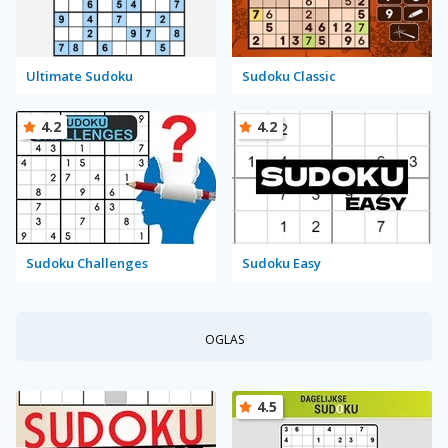
Ultimate Sudoku
Sudoku Classic
4.2
4.2
Sudoku Challenges
Sudoku Easy
OGLAS
4.5