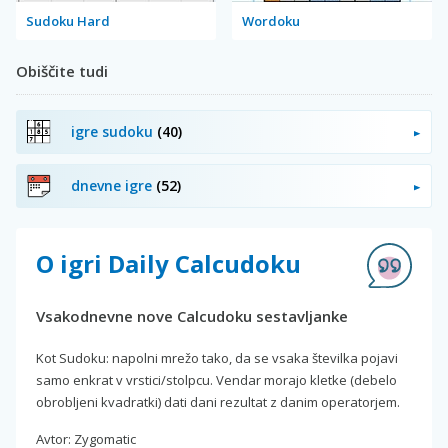
Sudoku Hard
Wordoku
Obiščite tudi
igre sudoku
(40)
dnevne igre
(52)
O igri Daily Calcudoku
Vsakodnevne nove Calcudoku sestavljanke
Kot Sudoku: napolni mrežo tako, da se vsaka številka pojavi
samo enkrat v vrstici/stolpcu. Vendar morajo kletke (debelo
obrobljeni kvadratki) dati dani rezultat z danim operatorjem.
Avtor: Zygomatic