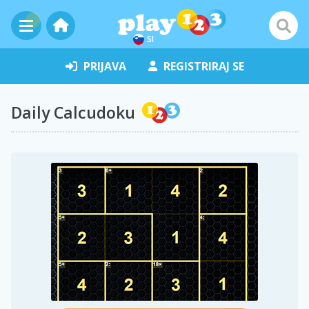
SI
PRIJAVA
REGISTRIRAJ SE
Daily Calcudoku