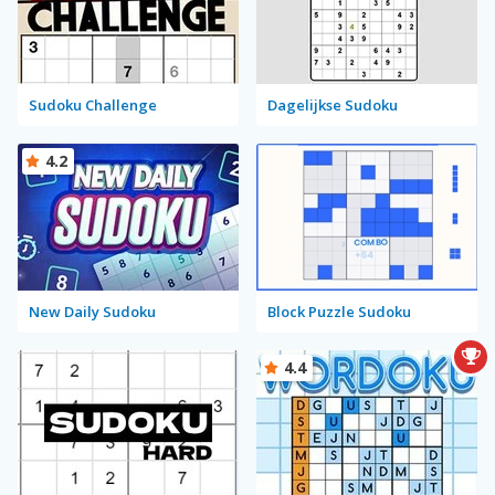
Sudoku Challenge
Dagelijkse Sudoku
4.2
New Daily Sudoku
Block Puzzle Sudoku
4.4