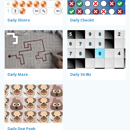
Daily Shinro
Daily Checkit
Daily Maze
Daily Str8ts
Daily Dog Pooh