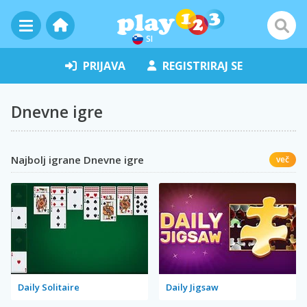
SI
PRIJAVA
REGISTRIRAJ SE
Dnevne igre
Najbolj igrane Dnevne igre
več
Daily Solitaire
Daily Jigsaw