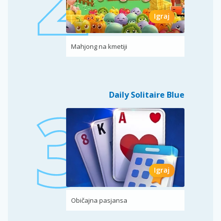
Igraj
Mahjong na kmetiji
Daily Solitaire Blue
Igraj
Običajna pasjansa