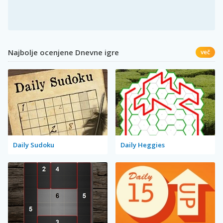
Najbolje ocenjene Dnevne igre
več
Daily Sudoku
Daily Heggies