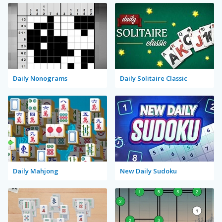
Daily Nonograms
Daily Solitaire Classic
Daily Mahjong
New Daily Sudoku