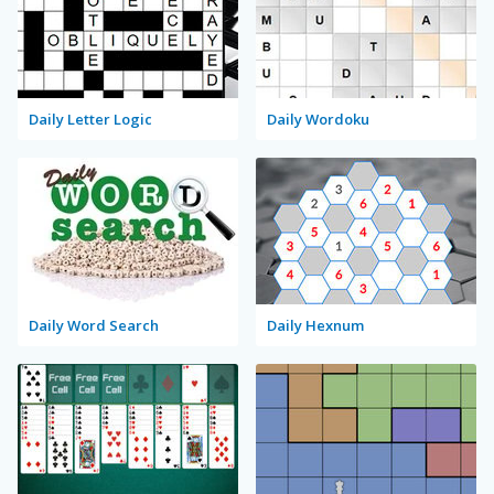
Daily Letter Logic
Daily Wordoku
Daily Word Search
Daily Hexnum