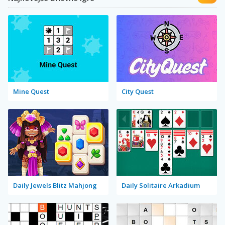
Mine Quest
City Quest
Daily Jewels Blitz Mahjong
Daily Solitaire Arkadium