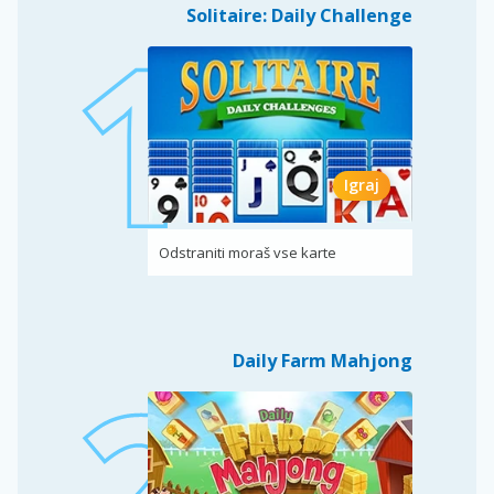
Solitaire: Daily Challenge
Igraj
Odstraniti moraš vse karte
Daily Farm Mahjong