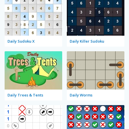
Daily Sudoku X
Daily Killer Sudoku
Daily Trees & Tents
Daily Worms