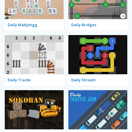
Daily Mahjongg
Daily Bridges
Daily Tracks
Daily Stream