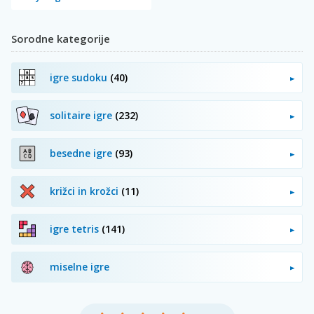
Sorodne kategorije
igre sudoku
(40)
solitaire igre
(232)
besedne igre
(93)
križci in krožci
(11)
igre tetris
(141)
miselne igre