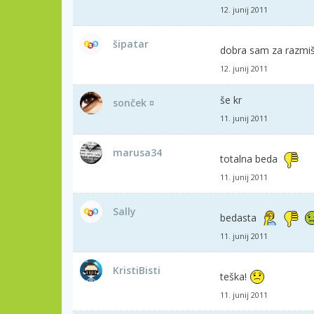
12. junij 2011
šipatar
dobra sam za razmišč
12. junij 2011
še kr
sonček ¤
11. junij 2011
marusa34
totalna beda
11. junij 2011
Sally
bedasta
11. junij 2011
KristiBisti
teška!
11. junij 2011