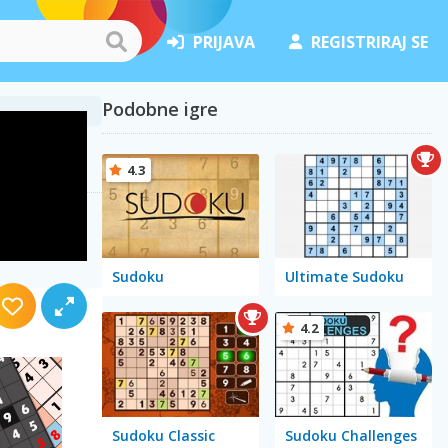
PRIJAVA
REGISTRIRAJ SE
Podobne igre
4.3
Sudoku
Ultimate Sudoku
4.2
Sudoku Classic
Sudoku Challenges