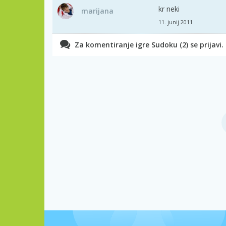
kr neki
marijana
11. junij 2011
Za komentiranje igre Sudoku (2) se prijavi.