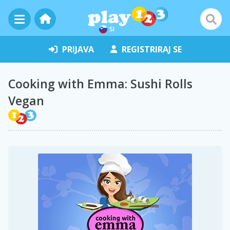
SI
PRIJAVA
REGISTRIRAJ SE
Cooking with Emma: Sushi Rolls
Vegan