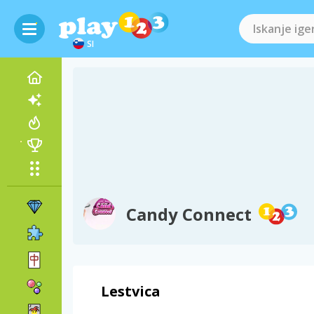
SI
Candy Connect
Lestvica