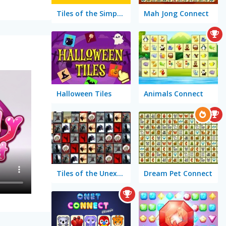
Tiles of the Simpsons
Mah Jong Connect
Halloween Tiles
Animals Connect
Tiles of the Unexpected!
Dream Pet Connect