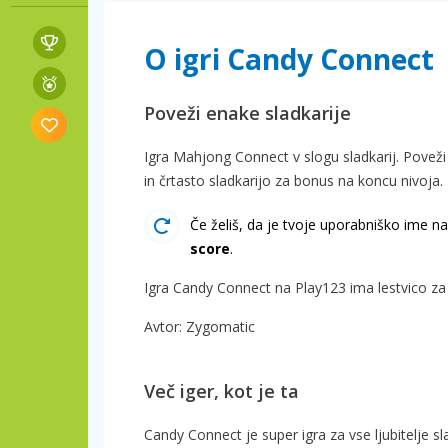
O igri Candy Connect
Poveži enake sladkarije
Igra Mahjong Connect v slogu sladkarij. Poveži 
in črtasto sladkarijo za bonus na koncu nivoja.
Če želiš, da je tvoje uporabniško ime na 
score
.
Igra Candy Connect na Play123 ima lestvico za 
Avtor: Zygomatic
Več iger, kot je ta
Candy Connect je super igra za vse ljubitelje 