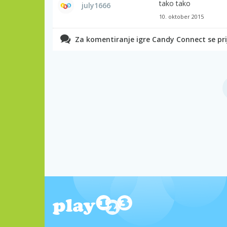
tako tako
july1666
10. oktober 2015
Za komentiranje igre Candy Connect se prij