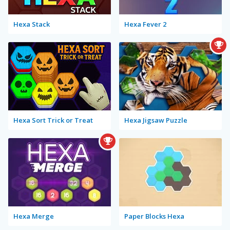
Hexa Stack
Hexa Fever 2
Hexa Sort Trick or Treat
Hexa Jigsaw Puzzle
Hexa Merge
Paper Blocks Hexa