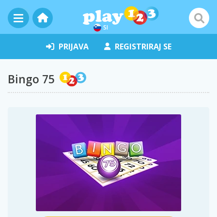
SI
PRIJAVA
REGISTRIRAJ SE
Bingo 75