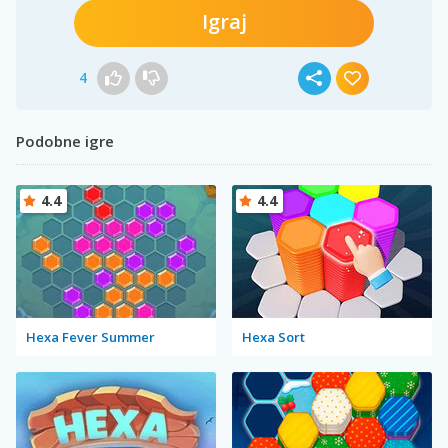
Igraj
4
Podobne igre
4.4
4.4
Hexa Fever Summer
Hexa Sort