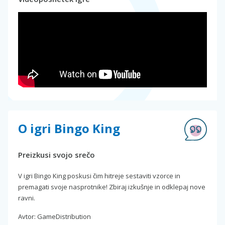
O igri Bingo King
Preizkusi svojo srečo
V igri Bingo King poskusi čim hitreje sestaviti vzorce in
premagati svoje nasprotnike! Zbiraj izkušnje in odklepaj nove
ravni.
Avtor: GameDistribution