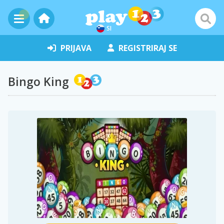
SI
PRIJAVA
REGISTRIRAJ SE
Bingo King