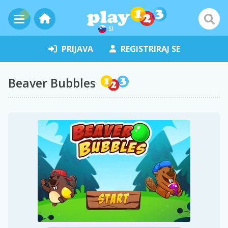
SI
PRIJAVA
REGISTRIRAJ SE
Beaver Bubbles