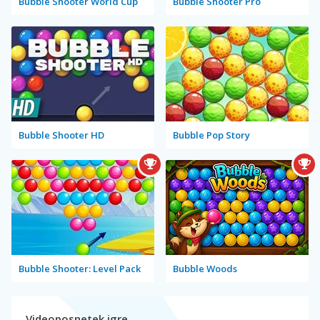
Bubble Shooter World Cup
Bubble Shooter Pro
Bubble Shooter HD
Bubble Pop Story
Bubble Shooter: Level Pack
Bubble Woods
Videoposnetek igre