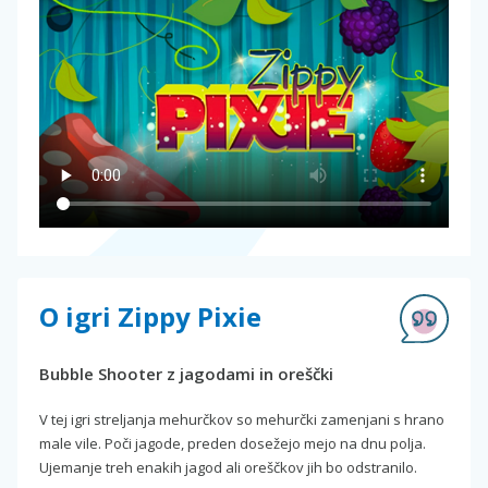
O igri Zippy Pixie
Bubble Shooter z jagodami in oreščki
V tej igri streljanja mehurčkov so mehurčki zamenjani s hrano
male vile. Poči jagode, preden dosežejo mejo na dnu polja.
Ujemanje treh enakih jagod ali oreščkov jih bo odstranilo.