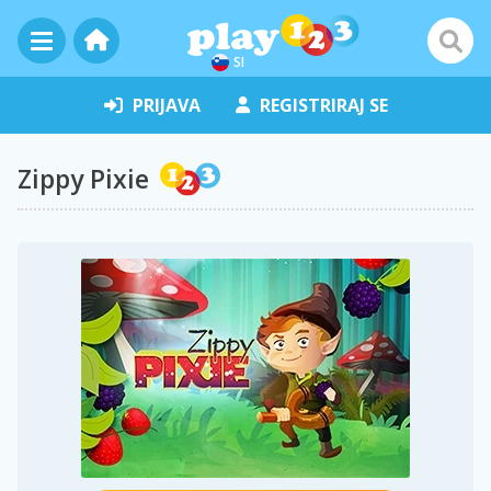
SI
PRIJAVA
REGISTRIRAJ SE
Zippy Pixie