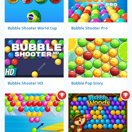
Bubble Shooter World Cup
Bubble Shooter Pro
Bubble Shooter HD
Bubble Pop Story