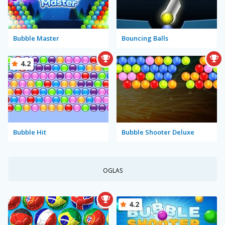
Bubble Master
Bouncing Balls
4.2
Bubble Hit
Bubble Shooter Deluxe
OGLAS
4.2