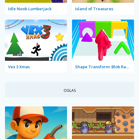
Idle Noob Lumberjack
Island of Treasures
Vex 3 Xmas
Shape Transform: Blob Racing
OGLAS