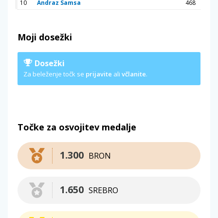
10
Andraz Samsa
468
Moji dosežki
Dosežki
Za beleženje točk se
prijavite
ali
včlanite
.
Točke za osvojitev medalje
1.300
BRON
1.650
SREBRO