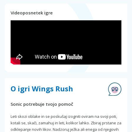
Videoposnetek igre
O igri Wings Rush
Sonic potrebuje tvojo pomoč
Leti skozi oblake in se poskušaj izogniti oviram na svoji poti,
kotali se, skači, zamahuj in leti, kolikor lahko. Zbiraj prstane za
odklepanje novih likov. Nadzoruj ježka ali enega od njegovih