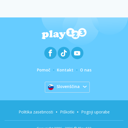
Pomoč
Kontakt
O nas
Slovenščina
Politika zasebnosti
Piškotki
Pogoji uporabe