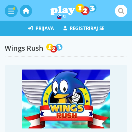
SI
PRIJAVA
REGISTRIRAJ SE
Wings Rush