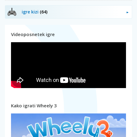
igre kizi
(64)
Videoposnetek igre
Kako igrati Wheely 3