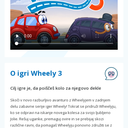
O igri Wheely 3
Cilj igre je, da poiščeš kolo za njegovo dekle
Skoči v novo razburljivo avanturo z Wheelyjem v zadnjem
delu zabavne serije iger Wheely! Tokrat se pridruži Wheelyju,
ko se odpravi na iskanje novega kolesa za svojo ljubljeno
Jolie. Rešuj uganke, premaguj ovire in se prebijaj skozi
različne ravni, da pomagaš Wheelyju ponovno združiti se z