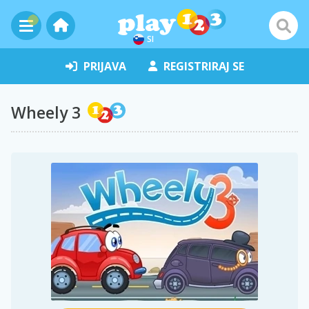
SI
PRIJAVA
REGISTRIRAJ SE
Wheely 3