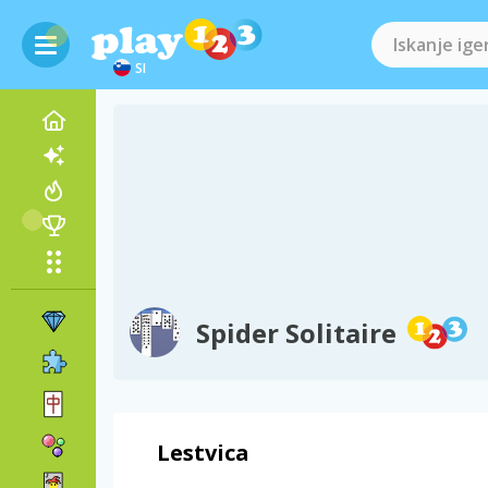
SI
Spider Solitaire
Lestvica