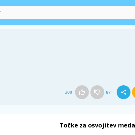
300
87
Točke za osvojitev meda