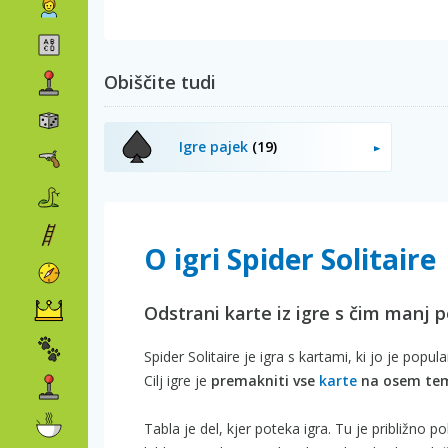
Obiščite tudi
Igre pajek
(19)
O igri Spider Solitaire
Odstrani karte iz igre s čim manj 
Spider Solitaire je igra s kartami, ki jo je pop
Cilj igre je
premakniti vse
karte
na osem tem
Tabla je del, kjer poteka igra. Tu je približno 