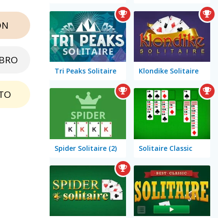
ON
EBRO
Tri Peaks Solitaire
Klondike Solitaire
TO
Spider Solitaire (2)
Solitaire Classic