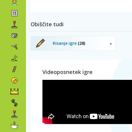
Obiščite tudi
Risanje igre
(28)
Videoposnetek igre