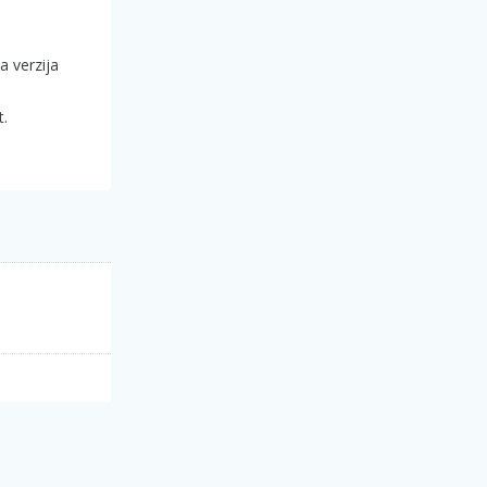
a verzija
t.