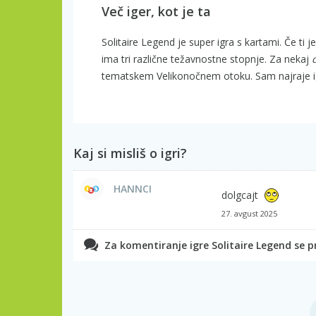
Več iger, kot je ta
Solitaire Legend je super igra s kartami. Če ti 
ima tri različne težavnostne stopnje. Za nekaj
tematskem Velikonočnem otoku. Sam najraje
Kaj si misliš o igri?
HANNCI
dolgcajt
27. avgust 2025
Za komentiranje igre Solitaire Legend se pr