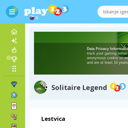
SI
Solitaire Legend
Lestvica