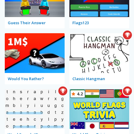
Guess Their Answer
Flags123
Would You Rather?
Classic Hangman
4.2