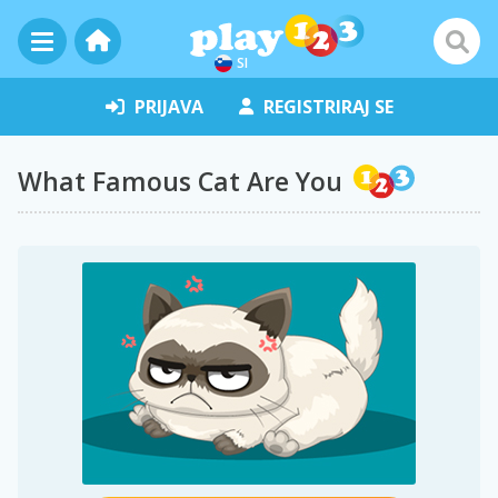
SI
PRIJAVA
REGISTRIRAJ SE
What Famous Cat Are You