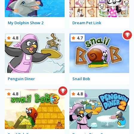
My Dolphin Show 2
Dream Pet Link
4.8
4.7
Penguin Diner
Snail Bob
4.8
4.8