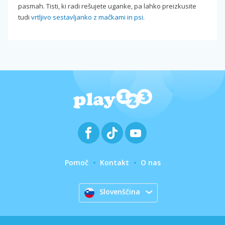
pasmah. Tisti, ki radi rešujete uganke, pa lahko preizkusite
tudi
vrtljivo sestavljanko z mačkami in psi
.
Pomoč
Kontakt
O nas
Slovenščina