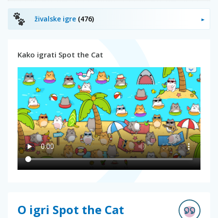
živalske igre
(476)
Kako igrati Spot the Cat
O igri Spot the Cat