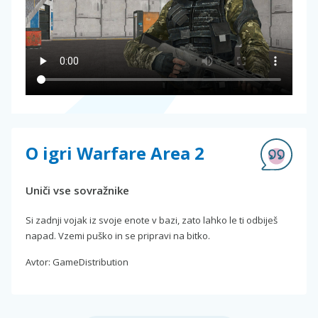
O igri Warfare Area 2
Uniči vse sovražnike
Si zadnji vojak iz svoje enote v bazi, zato lahko le ti odbiješ
napad. Vzemi puško in se pripravi na bitko.
Avtor: GameDistribution