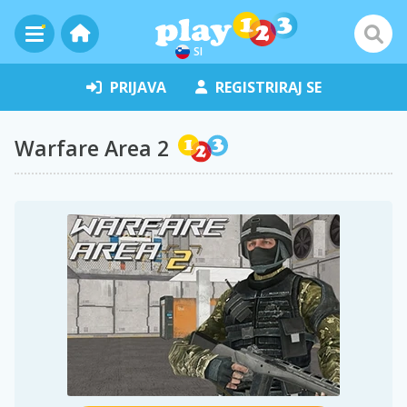
SI
PRIJAVA
REGISTRIRAJ SE
Warfare Area 2