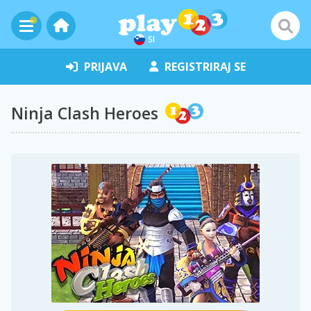
SI
PRIJAVA
REGISTRIRAJ SE
Ninja Clash Heroes