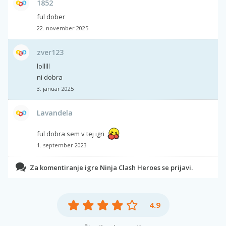
1852
ful dober
22. november 2025
zver123
lolllll
ni dobra
3. januar 2025
Lavandela
ful dobra sem v tej igri
1. september 2023
Za komentiranje igre Ninja Clash Heroes se prijavi.
4.9