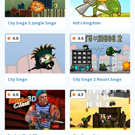
City Siege 3: Jungle Siege
Kitt’s Kingdom
4.6
4.6
City Siege
City Siege 2: Resort Siege
4.6
4.5