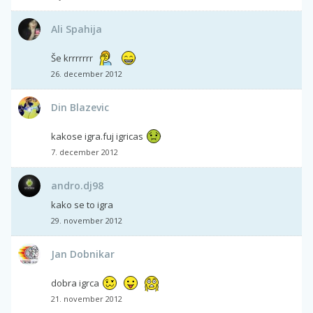
Ali Spahija
Še krrrrrrr
26. december 2012
Din Blazevic
kakose igra.fuj igricas
7. december 2012
andro.dj98
kako se to igra
29. november 2012
Jan Dobnikar
dobra igrca
21. november 2012