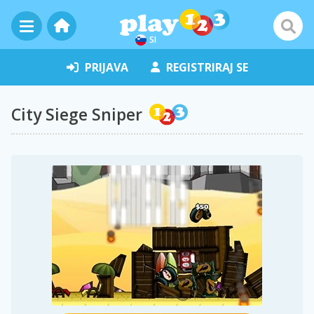
SI
PRIJAVA
REGISTRIRAJ SE
City Siege Sniper