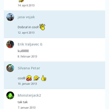
14. april 2013
jasa vojak
Dobra! in cool!
12. april 2013
Erik Valjavec G
kullllllllll
8. februar 2013
Silvana Petar
coolll
10. januar 2013
Monsterjack2
tak tak
7. januar 2013