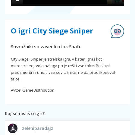
O igri City Siege Sniper
Sovražniki so zasedli otok Snafu
City Siege: Sniper je strelska igra, v kateri igraš kot
ostrostrelec, tvoja naloga pa je rešiti vse talce. Poskusi
preusmeriti in uničiti vse sovražnike, ne da bi poškodoval
talce.
Avtor: GameDistribution
Kaj si misliš o igri?
zeleniparadajz