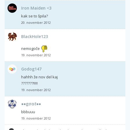
Iron Maiden <3
kak se to špila?
20. november 2012
BlackHole123
nemogoče
19. november 2012
Godog147
hahhh že nov del kaj
???????!!!!!
19. november 2012
●●gσαℓ●●
bbbuuu
19. november 2012