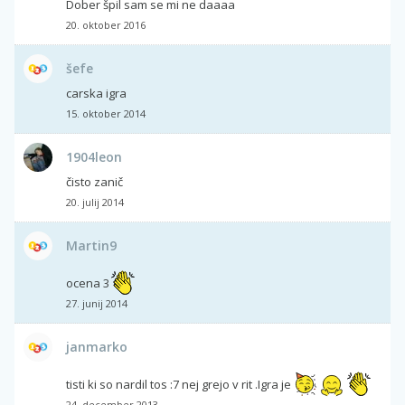
Dober špil sam se mi ne daaaa
20. oktober 2016
šefe
carska igra
15. oktober 2014
1904leon
čisto zanič
20. julij 2014
Martin9
ocena 3
27. junij 2014
janmarko
tisti ki so nardil tos :7 nej grejo v rit .Igra je
24. december 2013