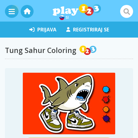
SI
PRIJAVA
REGISTRIRAJ SE
Tung Sahur Coloring