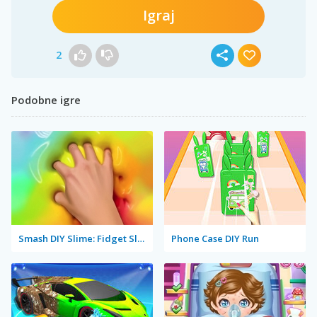
Igraj
2
Podobne igre
Smash DIY Slime: Fidget Slimy
Phone Case DIY Run