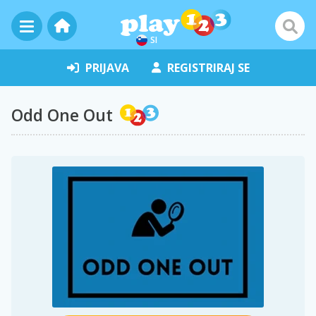
SI
PRIJAVA
REGISTRIRAJ SE
Odd One Out