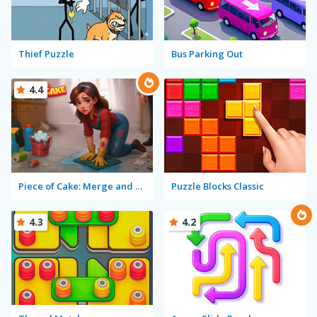
Thief Puzzle
Bus Parking Out
4.4
Piece of Cake: Merge and Bake
Puzzle Blocks Classic
4.3
4.2