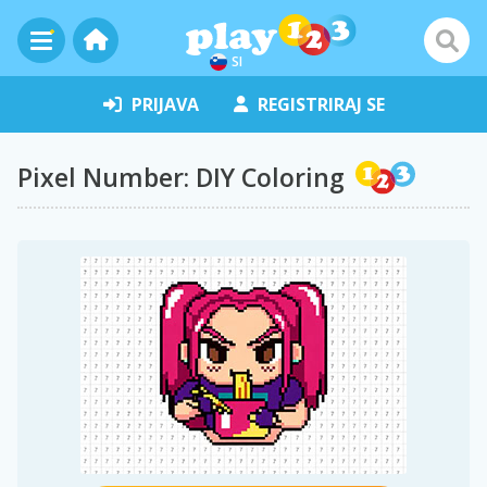
SI
PRIJAVA
REGISTRIRAJ SE
Pixel Number: DIY Coloring