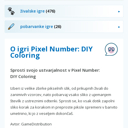
živalske igre
(476)
pobarvanke igre
(26)
O igri Pixel Number: DIY
Coloring
Sprosti svojo ustvarjalnost v Pixel Number:
DIY Coloring
Izberi iz velike zbirke pikselnih slik, od prikupnih živali do
zanimivih vzorcev, nato pobarvaj vsako sliko z ujemanjem
številk z ustreznimi odtenki. Sprosti se, ko vsak dotik zapolni
sliko korak za korakom in preproste piksle spremeni v barvito
umetnino, ki jo z veseljem dokončaš.
Avtor: GameDistribution