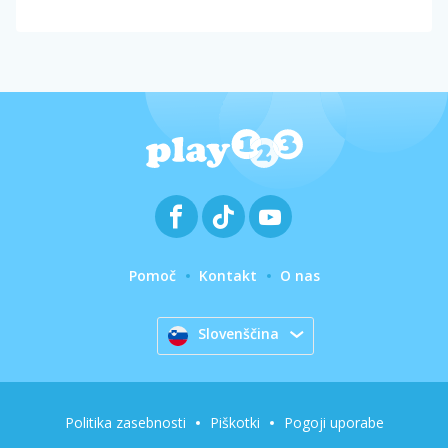
Pomoč
Kontakt
O nas
Slovenščina
Politika zasebnosti
Piškotki
Pogoji uporabe