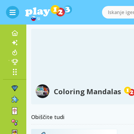
SI
Coloring Mandalas
Obiščite tudi