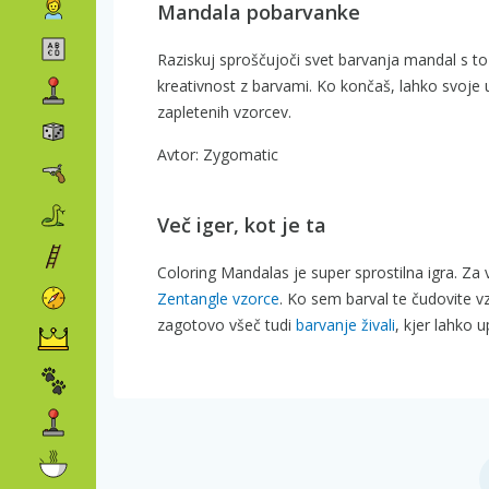
Mandala pobarvanke
Raziskuj sproščujoči svet barvanja mandal s to i
kreativnost z barvami. Ko končaš, lahko svoje um
zapletenih vzorcev.
Avtor: Zygomatic
Več iger, kot je ta
Coloring Mandalas je super sprostilna igra. Za 
Zentangle vzorce
. Ko sem barval te čudovite 
zagotovo všeč tudi
barvanje živali
, kjer lahko u