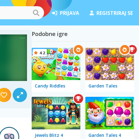
PRIJAVA
REGISTRIRAJ SE
Podobne igre
4.2
Candy Riddles
Garden Tales
Jewels Blitz 4
Garden Tales 4