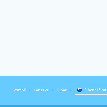
Slovenščina
Pomoč
Kontakt
O nas