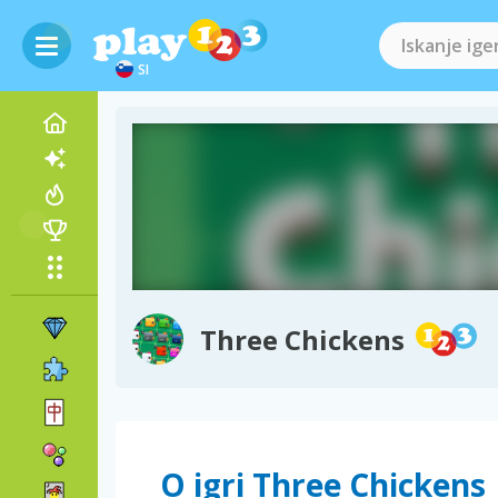
SI
Three Chickens
O igri Three Chickens