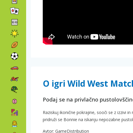
O igri Wild West Matc
Podaj se na privlačno pustolovšči
Raziskuj ikonične pokrajine, sooči se z izzivi in
pridruži se Bonnie na iskanju nepozabne pusto
Avtor: GameDistribution