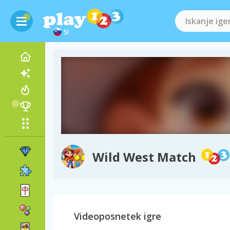
SI
Wild West Match
Videoposnetek igre