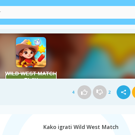
4
2
Kako igrati Wild West Match