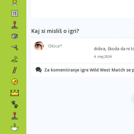
Kaj si misliš o igri?
Okica*
dobra, škoda da ni 
4. maj 2024
Za komentiranje igre Wild West Match se pr