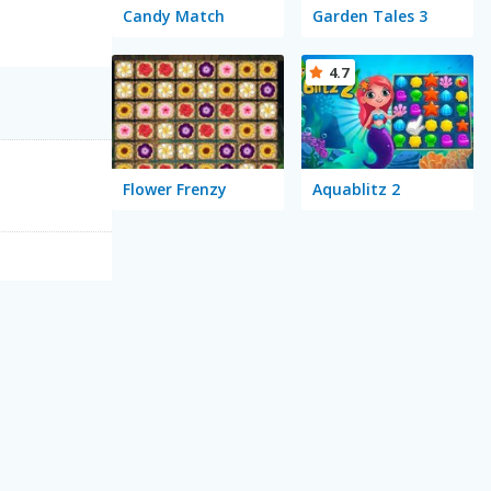
Candy Match
Garden Tales 3
4.7
Flower Frenzy
Aquablitz 2