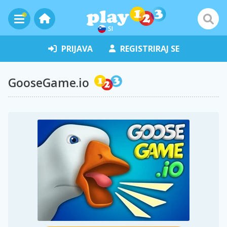
SI
PRIJAVA
REGISTRIRAJ SE
GooseGame.io