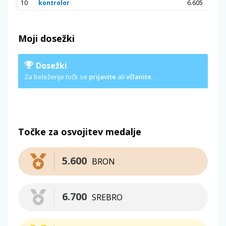
10
kontrolor
6.605
Moji dosežki
Dosežki
Za beleženje točk se
prijavite
ali
včlanite
.
Točke za osvojitev medalje
5.600
BRON
6.700
SREBRO