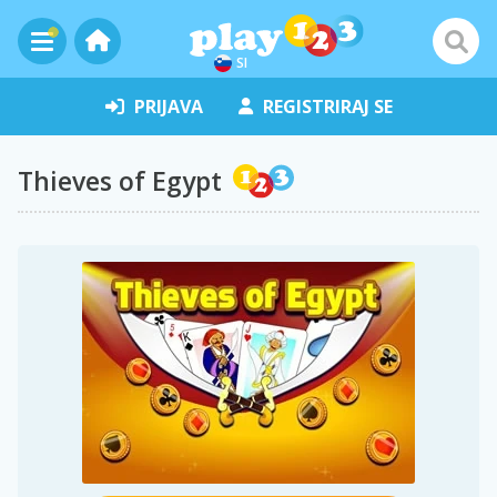
SI
PRIJAVA
REGISTRIRAJ SE
Thieves of Egypt