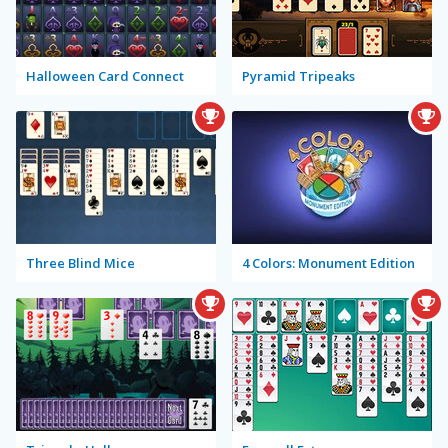
Halloween Card Connect
Pyramid Tripeaks
Three Blind Mice
4 Colors: Monument Edition