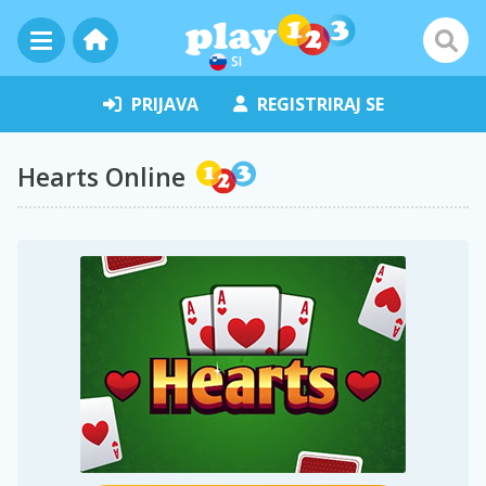
SI
PRIJAVA
REGISTRIRAJ SE
Hearts Online