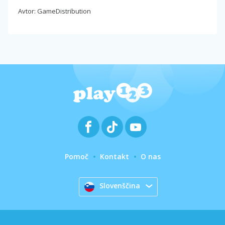
Avtor: GameDistribution
Pomoč
Kontakt
O nas
Slovenščina