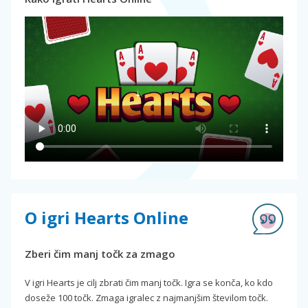
O igri Hearts Online
Zberi čim manj točk za zmago
V igri Hearts je cilj zbrati čim manj točk. Igra se konča, ko kdo
doseže 100 točk. Zmaga igralec z najmanjšim številom točk.