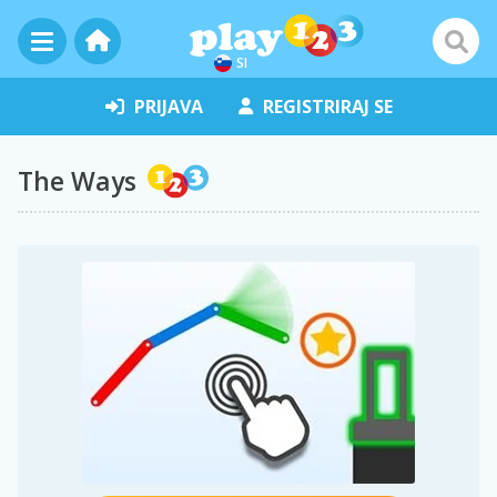
SI
PRIJAVA
REGISTRIRAJ SE
The Ways