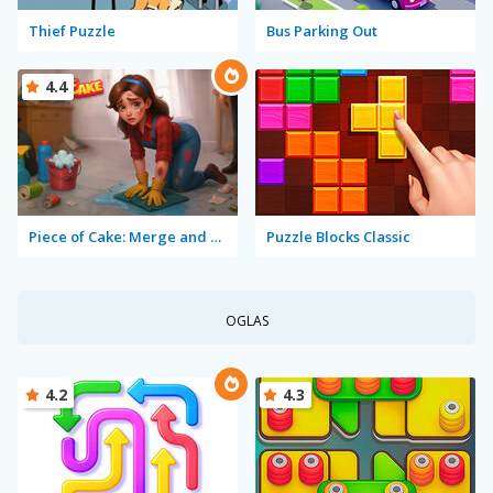
Thief Puzzle
Bus Parking Out
4.4
Piece of Cake: Merge and Bake
Puzzle Blocks Classic
OGLAS
4.2
4.3