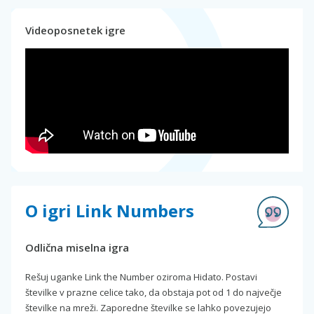
Videoposnetek igre
O igri Link Numbers
Odlična miselna igra
Rešuj uganke Link the Number oziroma Hidato. Postavi
številke v prazne celice tako, da obstaja pot od 1 do največje
številke na mreži. Zaporedne številke se lahko povezujejo