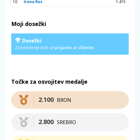
10
Irena Ros
1.415
Moji dosežki
Dosežki
Za beleženje točk se
prijavite
ali
včlanite
.
Točke za osvojitev medalje
2.100
BRON
2.800
SREBRO