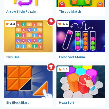
Arrow Slide Puzzle
Thread Match
4.4
4.4
Plus One
Color Sort Mania
4.4
Big Block Blast
Hexa Sort