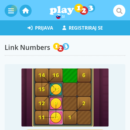
SI
PRIJAVA
REGISTRIRAJ SE
Link Numbers