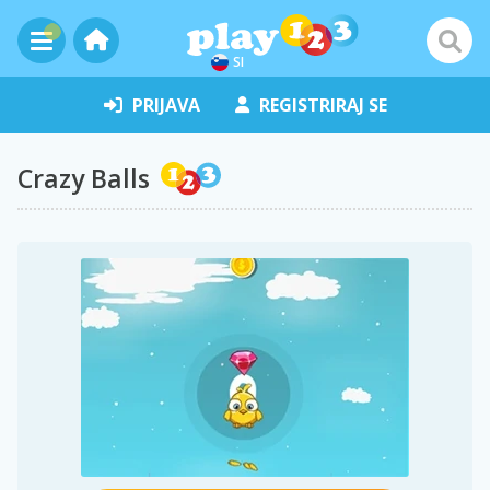
SI
PRIJAVA
REGISTRIRAJ SE
Crazy Balls