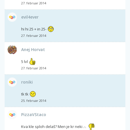
27. februar 2014
evil4ever
hi hi 25 + in 25-
27. februar 2014
Anej Horvat
5 lvl
27. februar 2014
roniki
tk tk
25. februar 2014
PizzaVStaco
Kva kle sploh delaš? Men je kr neki .-.