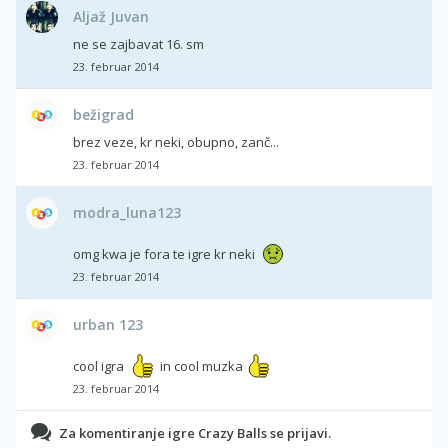
Aljaž Juvan
ne se zajbavat 16. sm
23. februar 2014
bežigrad
brez veze, kr neki, obupno, zanč...
23. februar 2014
modra_luna123
omg kwa je fora te igre kr neki
23. februar 2014
urban 123
cool igra
in cool muzka
23. februar 2014
Za komentiranje igre Crazy Balls se prijavi.