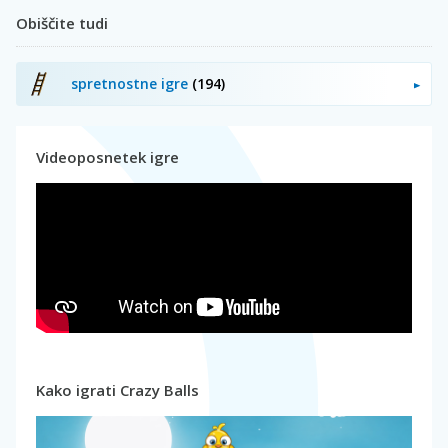
Obiščite tudi
spretnostne igre
(194)
Videoposnetek igre
Kako igrati Crazy Balls