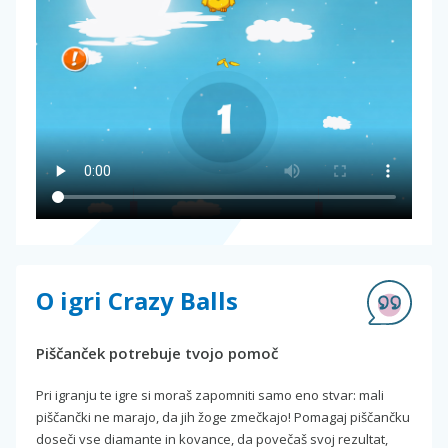
O igri Crazy Balls
Piščanček potrebuje tvojo pomoč
Pri igranju te igre si moraš zapomniti samo eno stvar: mali
piščančki ne marajo, da jih žoge zmečkajo! Pomagaj piščančku
doseči vse diamante in kovance, da povečaš svoj rezultat,