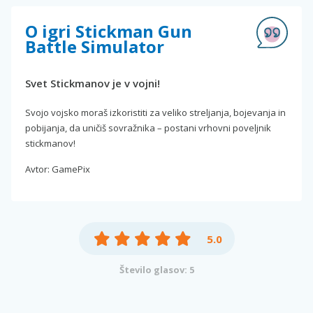
O igri Stickman Gun
Battle Simulator
Svet Stickmanov je v vojni!
Svojo vojsko moraš izkoristiti za veliko streljanja, bojevanja in
pobijanja, da uničiš sovražnika – postani vrhovni poveljnik
stickmanov!
Avtor: GamePix
5.0
Število glasov: 5