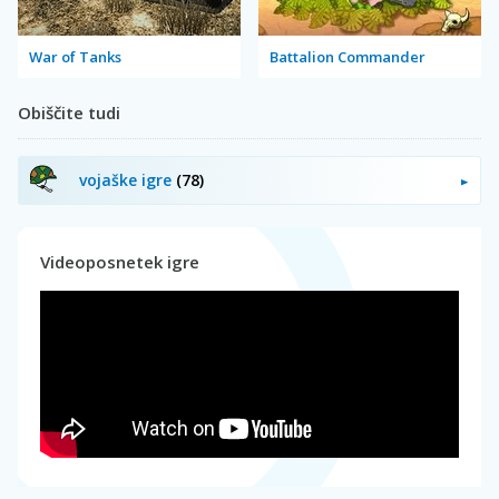
War of Tanks
Battalion Commander
Obiščite tudi
vojaške igre
(78)
Videoposnetek igre