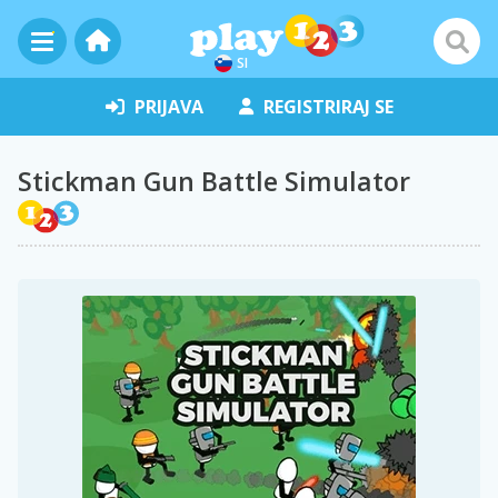
SI
PRIJAVA
REGISTRIRAJ SE
Stickman Gun Battle Simulator