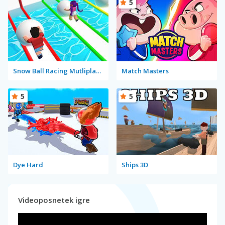
5
Snow Ball Racing Mutliplayer
Match Masters
5
5
Dye Hard
Ships 3D
Videoposnetek igre