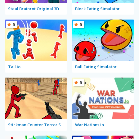
Steal Brainrot Original 3D
Block Eating Simulator
5
5
Tall.io
Ball Eating Simulator
5
Stickman Counter Terror Strike
War Nations.io