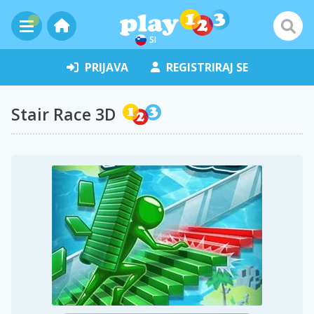
SI
PRIJAVA
REGISTRIRAJ SE
Stair Race 3D