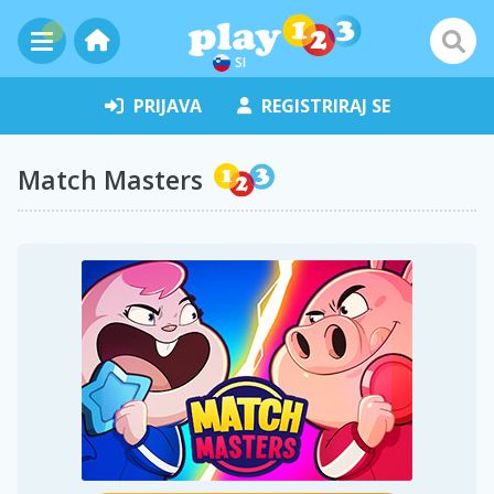
SI
PRIJAVA
REGISTRIRAJ SE
Match Masters