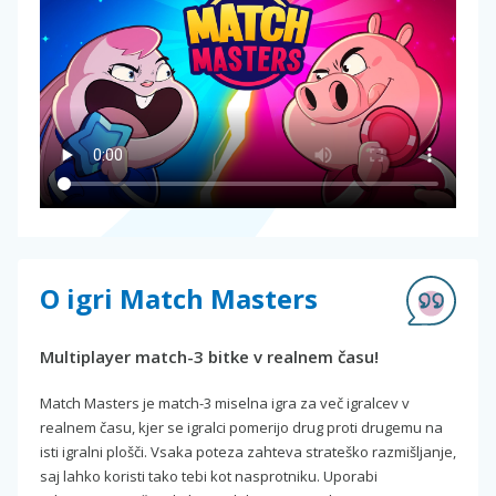
O igri Match Masters
Multiplayer match-3 bitke v realnem času!
Match Masters je match-3 miselna igra za več igralcev v
realnem času, kjer se igralci pomerijo drug proti drugemu na
isti igralni plošči. Vsaka poteza zahteva strateško razmišljanje,
saj lahko koristi tako tebi kot nasprotniku. Uporabi