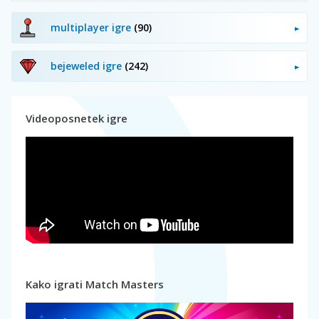
multiplayer igre
(90)
bejeweled igre
(242)
Videoposnetek igre
Kako igrati Match Masters