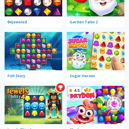
Bejeweled
Garden Tales 2
Fish Story
Sugar Heroes
4.5