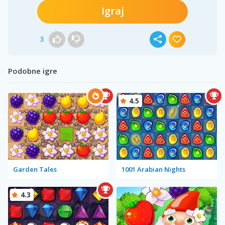
Igraj
3
Podobne igre
4.5
Garden Tales
1001 Arabian Nights
4.3