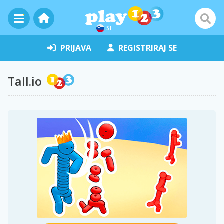
SI
PRIJAVA
REGISTRIRAJ SE
Tall.io