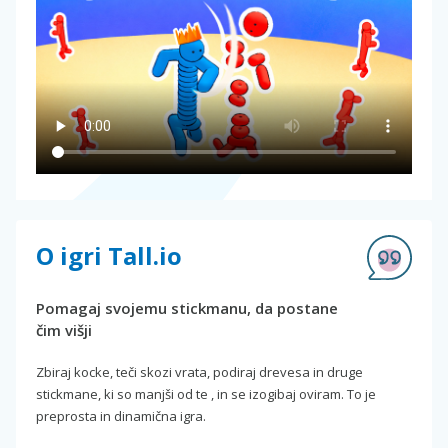
O igri Tall.io
Pomagaj svojemu stickmanu, da postane
čim višji
Zbiraj kocke, teči skozi vrata, podiraj drevesa in druge
stickmane, ki so manjši od te , in se izogibaj oviram. To je
preprosta in dinamična igra.