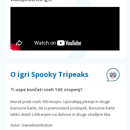
O igri Spooky Tripeaks
Ti uspe končati vseh 100 stopenj?
Moraš preiti vseh 100 nivojev. Uporabljaj jokerje in druge
bonusne karte, da si poenostaviš postopek. Bonusne karte
lahko dobiš s klikanjem na duhove in druge strašljive like.
Avtor: GameDistribution