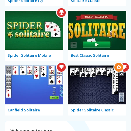
Spider Solitaire (2)
Solitaire Classic
Spider Solitaire Mobile
Best Classic Solitaire
Canfield Solitaire
Spider Solitaire Classic
Videoposnetek igre