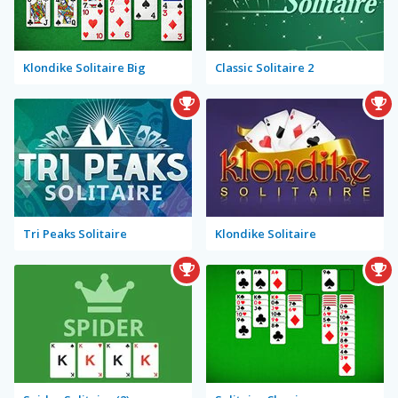
Klondike Solitaire Big
Classic Solitaire 2
Tri Peaks Solitaire
Klondike Solitaire