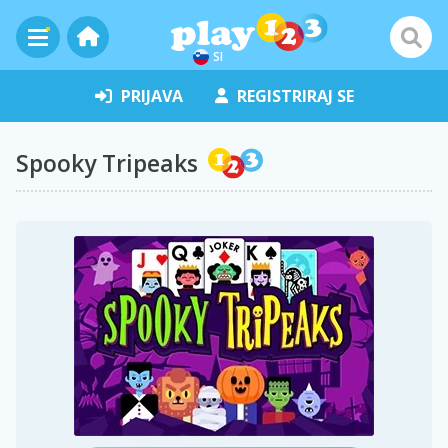
SI
PRIJAVA
REGISTRIRAJ SE
Spooky Tripeaks